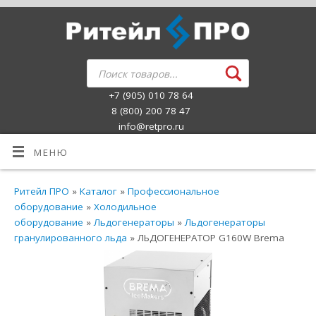
+7 (905) 010 78 64
8 (800) 200 78 47
info@retpro.ru
МЕНЮ
Ритейл ПРО
»
Каталог
»
Профессиональное
оборудование
»
Холодильное
оборудование
»
Льдогенераторы
»
Льдогенераторы
гранулированного льда
» ЛЬДОГЕНЕРАТОР G160W Brema