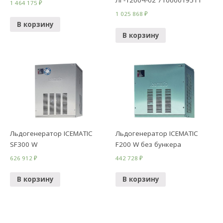
ЛГ-1200Ч-02 71000019511
1 464 175
₽
1 025 868
₽
В корзину
В корзину
Льдогенератор ICEMATIC
Льдогенератор ICEMATIC
SF300 W
F200 W без бункера
626 912
₽
442 728
₽
В корзину
В корзину