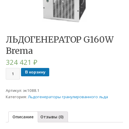
ЛЬДОГЕНЕРАТОР G160W
Brema
324 421
₽
В корзину
Артикул:
эк1088.1
Категория:
Льдогенераторы гранулированного льда
Описание
Отзывы (0)