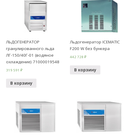
ЛЬДОГЕНЕРАТОР
Льдогенератор ICEMATIC
гранулированного льда
F200 W без бункера
ЛГ-150/40Г-01 (водяное
442 728
₽
охлаждение) 71000019548
В корзину
319 591
₽
В корзину