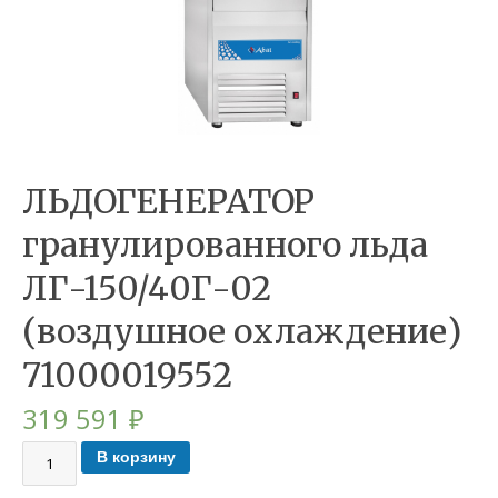
ЛЬДОГЕНЕРАТОР
гранулированного льда
ЛГ-150/40Г-02
(воздушное охлаждение)
71000019552
319 591
₽
В корзину