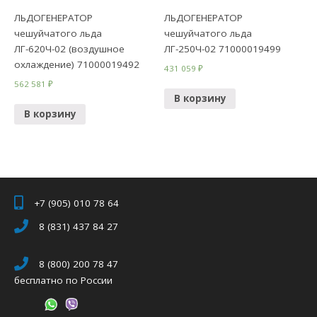
ЛЬДОГЕНЕРАТОР
ЛЬДОГЕНЕРАТОР
чешуйчатого льда
чешуйчатого льда
ЛГ-620Ч-02 (воздушное
ЛГ-250Ч-02 71000019499
охлаждение) 71000019492
431 059
₽
562 581
₽
В корзину
В корзину
+7 (905) 010 78 64
8 (831) 437 84 27
8 (800) 200 78 47
бесплатно по России