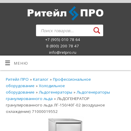
+7 (905) 010 78 64
8 (800) 200 78 47
info@retpro.ru
МЕНЮ
Ритейл ПРО
»
Каталог
»
Профессиональное
оборудование
»
Холодильное
оборудование
»
Льдогенераторы
»
Льдогенераторы
гранулированного льда
» ЛЬДОГЕНЕРАТОР
гранулированного льда ЛГ-150/40Г-02 (воздушное
охлаждение) 71000019552