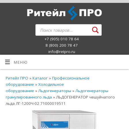
+7 (905) 010 78 64
8 (800) 200 78 47
info@retpro.ru
МЕНЮ
Ритейл ПРО
»
Каталог
»
Профессиональное
оборудование
»
Холодильное
оборудование
»
Льдогенераторы
»
Льдогенераторы
гранулированного льда
» ЛЬДОГЕНЕРАТОР чешуйчатого
льда ЛГ-1200Ч-02 71000019511