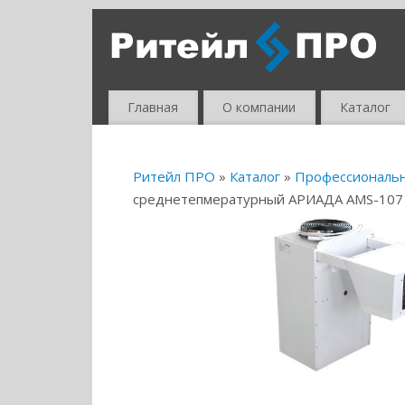
Главная
О компании
Каталог
Ритейл ПРО
»
Каталог
»
Профессиональ
среднетепмературный АРИАДА AMS-107