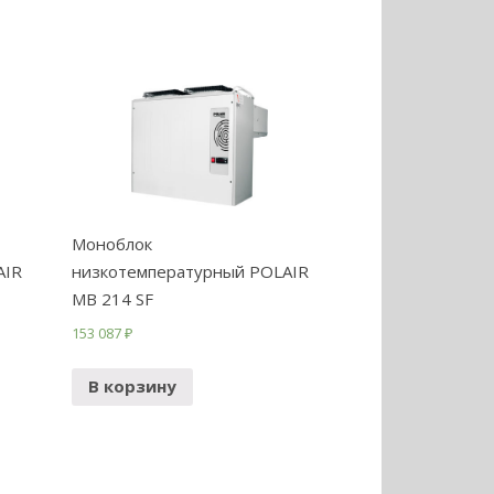
Моноблок
AIR
низкотемпературный POLAIR
МB 214 SF
153 087
₽
В корзину