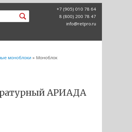
+7 (905) 010 78 64
8 (800) 200 78 47
info@retpro.ru
ные моноблоки
» Моноблок
ературный АРИАДА