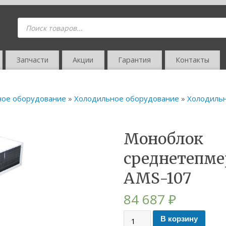
Запчасти
Акции
Гарантия
Контакты
ное оборудование
»
Холодильное оборудование
»
Холодиль
Моноблок
среднетепм
AMS-107
84 687
₽
В корзину