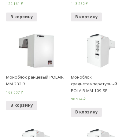
122 161
₽
113 282
₽
В корзину
В корзину
Моноблок ранцевый POLAIR
Моноблок
ММ 232 R
среднетемпературный
POLAIR МM 109 SF
169 007
₽
90 974
₽
В корзину
В корзину