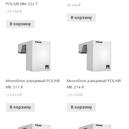
POLAIR MМ 222 T
94 240
₽
179 750
₽
В корзину
В корзину
Моноблок ранцевый POLAIR
Моноблок ранцевый POLAIR
MB 211 R
MB 214 R
119 616
₽
137 139
₽
В корзину
В корзину