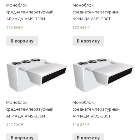
Моноблок
Моноблок
среднетемпературный
среднетемпературный
АРИАДА AMS-330N
АРИАДА AMS-330Т
176 898
₽
173 468
₽
В корзину
В корзину
Моноблок
Моноблок
среднетемпературный
среднетемпературный
АРИАДА AMS-335N
АРИАДА AMS-335Т
497 720
₽
546 878
₽
В корзину
В корзину