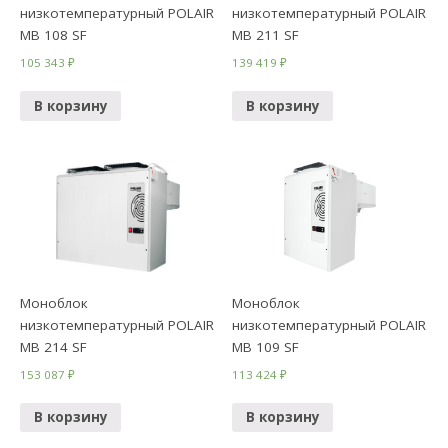
низкотемпературный POLAIR
низкотемпературный POLAIR
МB 108 SF
МB 211 SF
105 343
₽
139 419
₽
В корзину
В корзину
Моноблок
Моноблок
низкотемпературный POLAIR
низкотемпературный POLAIR
МB 214 SF
МВ 109 SF
153 087
₽
113 424
₽
В корзину
В корзину