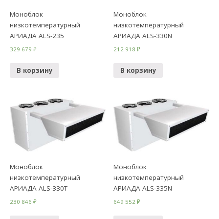
Моноблок
Моноблок
низкотемпературный
низкотемпературный
АРИАДА ALS-235
АРИАДА ALS-330N
329 679
₽
212 918
₽
В корзину
В корзину
Моноблок
Моноблок
низкотемпературный
низкотемпературный
АРИАДА ALS-330Т
АРИАДА ALS-335N
230 846
₽
649 552
₽