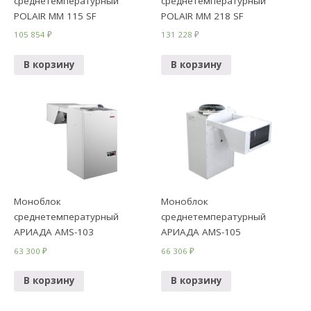
среднетемпературный
среднетемпературный
POLAIR ММ 115 SF
POLAIR ММ 218 SF
105 854
₽
131 228
₽
В корзину
В корзину
Моноблок
Моноблок
среднетемпературный
среднетемпературный
АРИАДА AMS-103
АРИАДА AMS-105
63 300
₽
66 306
₽
В корзину
В корзину