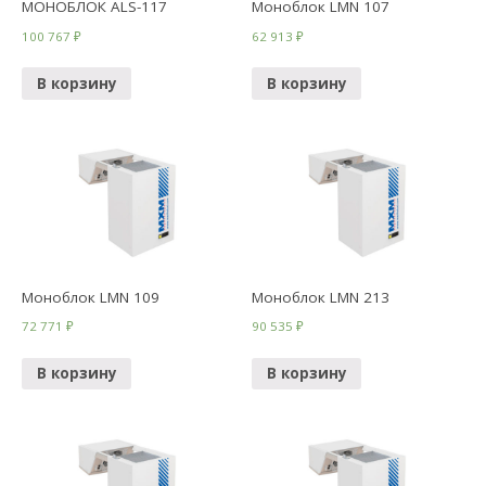
МОНОБЛОК ALS-117
Моноблок LMN 107
100 767
₽
62 913
₽
В корзину
В корзину
Моноблок LMN 109
Моноблок LMN 213
72 771
₽
90 535
₽
В корзину
В корзину