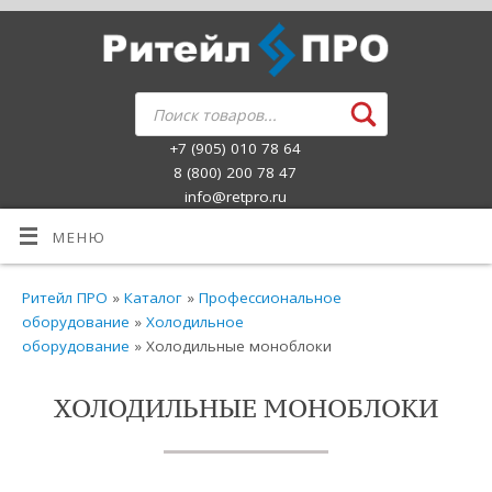
+7 (905) 010 78 64
8 (800) 200 78 47
info@retpro.ru
МЕНЮ
Ритейл ПРО
»
Каталог
»
Профессиональное
оборудование
»
Холодильное
оборудование
» Холодильные моноблоки
ХОЛОДИЛЬНЫЕ МОНОБЛОКИ