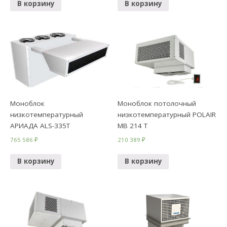
В корзину
В корзину
Моноблок
Моноблок потолочный
низкотемпературный
низкотемпературный POLAIR
АРИАДА ALS-335Т
MB 214 T
765 586
₽
210 389
₽
В корзину
В корзину