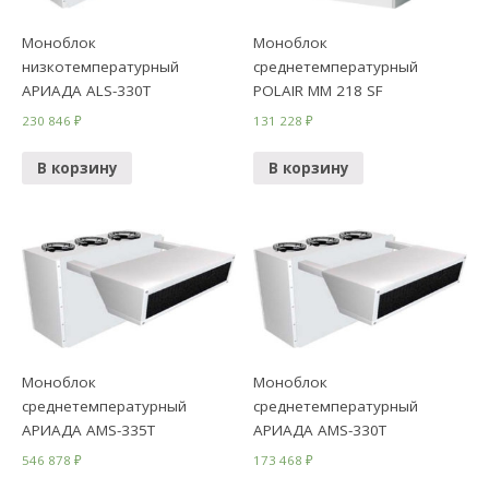
Моноблок
Моноблок
низкотемпературный
среднетемпературный
АРИАДА ALS-330Т
POLAIR ММ 218 SF
230 846
₽
131 228
₽
В корзину
В корзину
Моноблок
Моноблок
среднетемпературный
среднетемпературный
АРИАДА AMS-335Т
АРИАДА AMS-330Т
546 878
₽
173 468
₽