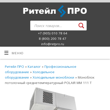
+7 (905) 010 78 64
8 (800) 200 78 47
info@retpro.ru
МЕНЮ
Ритейл ПРО
»
Каталог
»
Профессиональное
оборудование
»
Холодильное
оборудование
»
Холодильные моноблоки
» Моноблок
потолочный среднетемпературный POLAIR MМ 111 T