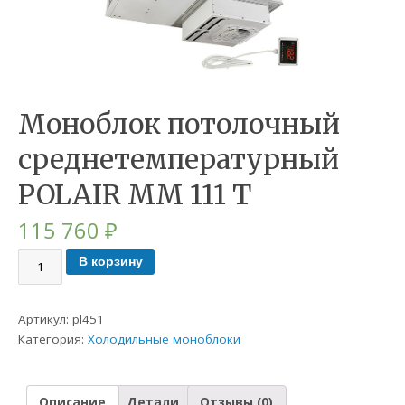
Моноблок потолочный
среднетемпературный
POLAIR MМ 111 T
115 760
₽
В корзину
Артикул:
pl451
Категория:
Холодильные моноблоки
Описание
Детали
Отзывы (0)