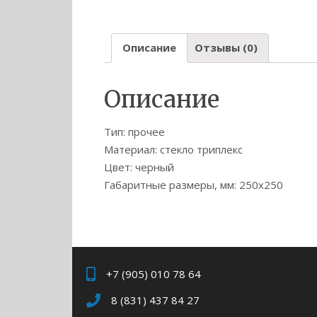
Описание
Отзывы (0)
Описание
Тип: прочее
Материал: стекло триплекс
Цвет: черный
Габаритные размеры, мм: 250х250
+7 (905) 010 78 64
8 (831) 437 84 27