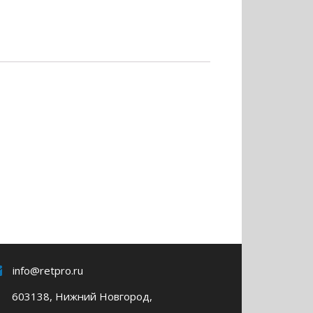
info@retpro.ru
603138, Нижний Новгород,