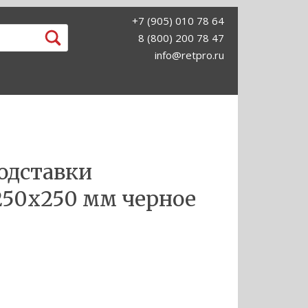
+7 (905) 010 78 64
8 (800) 200 78 47
info@retpro.ru
одставки
50х250 мм черное