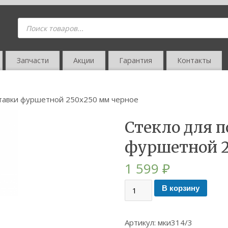
Запчасти
Акции
Гарантия
Контакты
ставки фуршетной 250х250 мм черное
Стекло для п
фуршетной 2
1 599
₽
В корзину
Артикул:
мки314/3