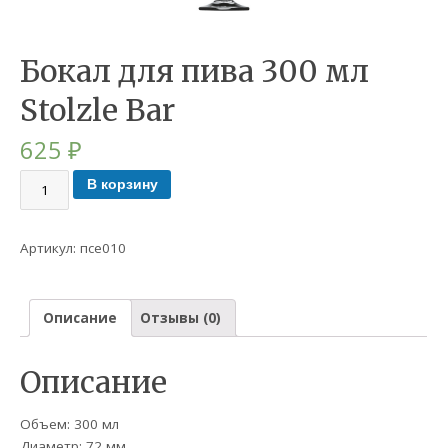
Бокал для пива 300 мл
Stolzle Bar
625
₽
В корзину
Артикул:
псе010
Описание
Отзывы (0)
Описание
Объем: 300 мл
Диаметр: 72 мм