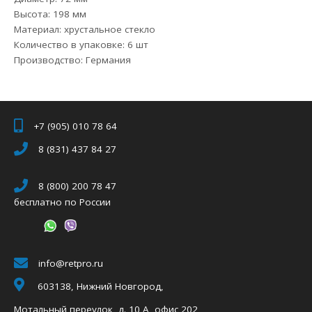
Высота: 198 мм
Материал: хрустальное стекло
Количество в упаковке: 6 шт
Производство: Германия
+7 (905) 010 78 64
8 (831) 437 84 27
8 (800) 200 78 47
бесплатно по России
info@retpro.ru
603138, Нижний Новгород,
Мотальный переулок, д. 10 А, офис 202