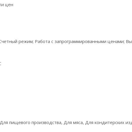
ти цен
Счетный режим; Работа с запрограммированными ценами; Вы
C
 Для пищевого производства, Для мяса, Для кондитерских из