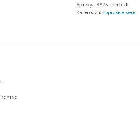
Артикул:
3878_mertech
Категория:
Торговые весы
т.
340*150