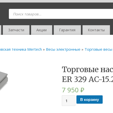
Запчасти
Акции
Гарантия
Контакты
овская техника Mertech
»
Весы электронные
»
Торговые весы
Торговые на
ER 329 AC-15.
7 950
₽
В корзину