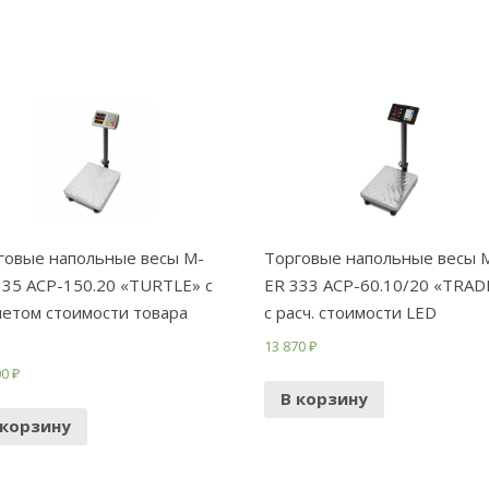
говые напольные весы M-
Торговые напольные весы 
335 ACP-150.20 «TURTLE» с
ER 333 ACP-60.10/20 «TRAD
четом стоимости товара
с расч. стоимости LED
13 870
₽
00
₽
В корзину
 корзину