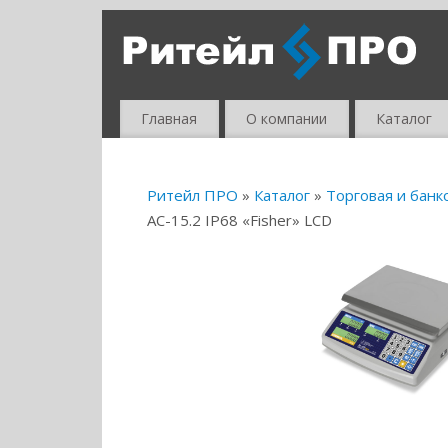
Главная
О компании
Каталог
Ритейл ПРО
»
Каталог
»
Торговая и банк
AC-15.2 IP68 «Fisher» LСD