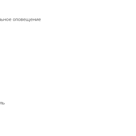
альное оповещение
ль