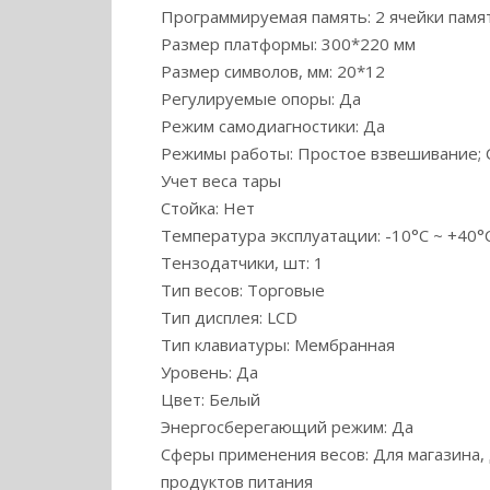
Программируемая память: 2 ячейки памя
Размер платформы: 300*220 мм
Размер символов, мм: 20*12
Регулируемые опоры: Да
Режим самодиагностики: Да
Режимы работы: Простое взвешивание; 
Учет веса тары
Стойка: Нет
Температура эксплуатации: -10°C ~ +40°
Тензодатчики, шт: 1
Тип весов: Торговые
Тип дисплея: LCD
Тип клавиатуры: Мембранная
Уровень: Да
Цвет: Белый
Энергосберегающий режим: Да
Сферы применения весов: Для магазина,
продуктов питания