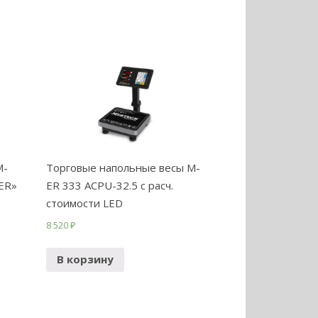
M-
Торговые напольные весы M-
ER»
ER 333 ACPU-32.5 с расч.
стоимости LED
8 520
₽
В корзину