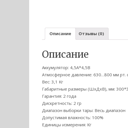
Описание
Отзывы (0)
Описание
Аккумулятор: 4,5А*4,5В
Атмосферное давление: 630…800 мм рт. с
Вес: 3,1 Кг
Габаритные размеры (ШхДхВ), мм: 300*
Гарантия: 2 года
Дискретность: 2 гр
Диапазон выборки тары: Весь диапазон
Допустимая влажность: 100%
Единицы измерения: Кг