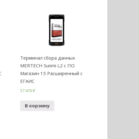
Терминал сбора данных
MERTECH Sunmi L2 с ПО
С
Магазин 15 Расширенный с
ЕГАИС
57 470
₽
В корзину