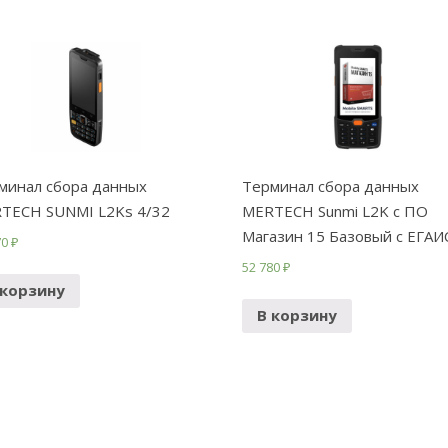
минал сбора данных
Терминал сбора данных
TECH SUNMI L2Ks 4/32
MERTECH Sunmi L2K с ПО
Магазин 15 Базовый с ЕГАИ
70
₽
52 780
₽
 корзину
В корзину