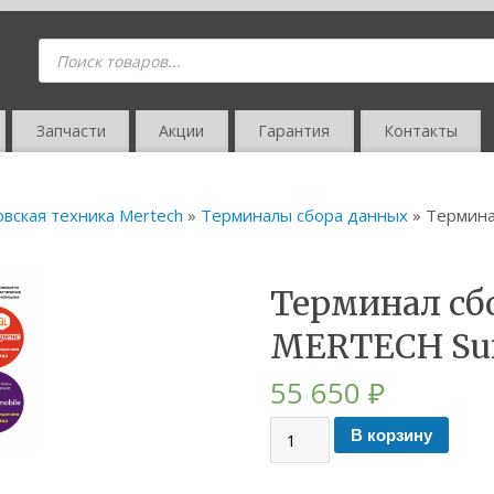
Запчасти
Акции
Гарантия
Контакты
овская техника Mertech
»
Терминалы сбора данных
» Термина
Терминал сб
MERTECH Sun
55 650
₽
В корзину