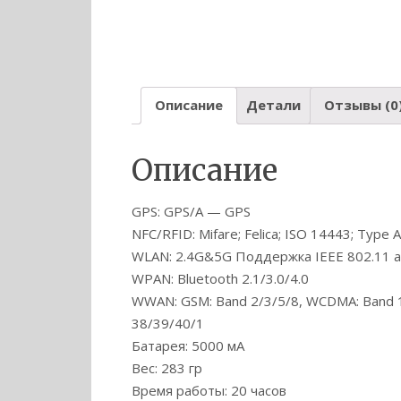
Описание
Детали
Отзывы (0
Описание
GPS: GPS/A — GPS
NFC/RFID: Mifare; Felica; ISO 14443; Type 
WLAN: 2.4G&5G Поддержка IEEE 802.11 a
WPAN: Bluetooth 2.1/3.0/4.0
WWAN: GSM: Band 2/3/5/8, WCDMA: Band 1
38/39/40/1
Батарея: 5000 мА
Вес: 283 гр
Время работы: 20 часов