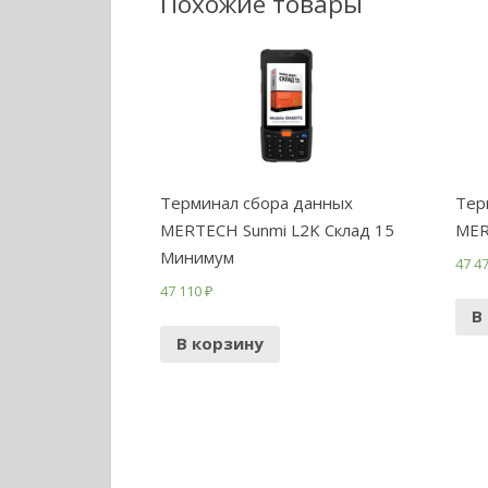
Похожие товары
Терминал сбора данных
Тер
MERTECH Sunmi L2K Склад 15
MER
Минимум
47 4
47 110
₽
В
В корзину