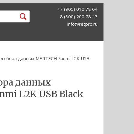
+7 (905) 010 78 64
8 (800) 200 78 47
info@retpro.ru
л сбора данных MERTECH Sunmi L2K USB
ора данных
mi L2K USB Black