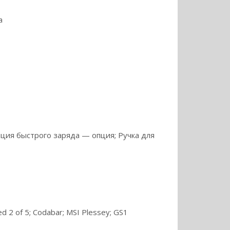
а
нция быстрого заряда — опция; Ручка для
 2 of 5; Codabar; MSI Plessey; GS1