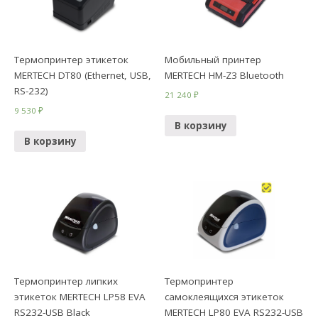
Термопринтер этикеток
Мобильный принтер
MERTECH DT80 (Ethernet, USB,
MERTECH HM-Z3 Bluetooth
RS-232)
21 240
₽
9 530
₽
В корзину
В корзину
Термопринтер липких
Термопринтер
этикеток MERTECH LP58 EVA
самоклеящихся этикеток
RS232-USB Black
MERTECH LP80 EVA RS232-USB