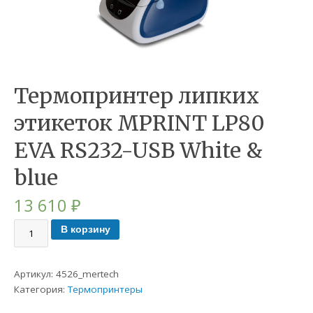
Термопринтер липких
этикеток MPRINT LP80
EVA RS232-USB White &
blue
13 610
₽
В корзину
Артикул:
4526_mertech
Категория:
Термопринтеры