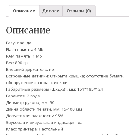
Описание
Детали
Отзывы (0)
Описание
EasyLoad: да
Flash память: 4 Mb
RAM память: 1 Mb
Вес: 890 гр
Внешний держатель: нет
Встроенные датчики: Открыта крышка; отсутствие бумаги;
обнаружение зазора этикетки
Габаритные размеры (ШхДхВ), мм: 151*185*124
Гарантия: 2 года
Диаметр рулона, мм: 90
Длина области печати, мм: 15-400 мм
Допустимая влажность: 95%
Звуковая и визуальная индикация: да
Класс принтера: Настольный