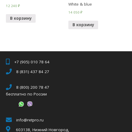
White & blue
12 240
₽
14 050
₽
В корзину
В корзину
+7 (905) 010 78 64
8 (831) 437 84 27
8 (800) 200 78 47
бесплатно по России
info@retpro.ru
603138, Нижний Новгород,