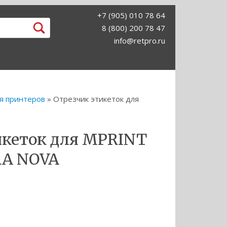
+7 (905) 010 78 64
8 (800) 200 78 47
info@retpro.ru
ля принтеров
» Отрезчик этикеток для
икеток для MPRINT
RA NOVA