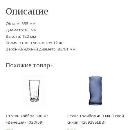
Описание
Объем: 355 мм
Диаметр: 83 мм
Высота: 122 мм
Количество в упаковке: 12 шт
Верхний/нижний диаметр: 83/61 мм
Похожие товары
Стакан хайбол 300 мл
Стакан хайбол 400 мл Энжой
«Венеция» [02с969]
синий [420928SLBB]