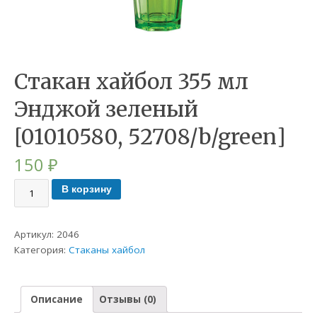
Стакан хайбол 355 мл
Энджой зеленый
[01010580, 52708/b/green]
150
₽
В корзину
Артикул:
2046
Категория:
Стаканы хайбол
Описание
Отзывы (0)