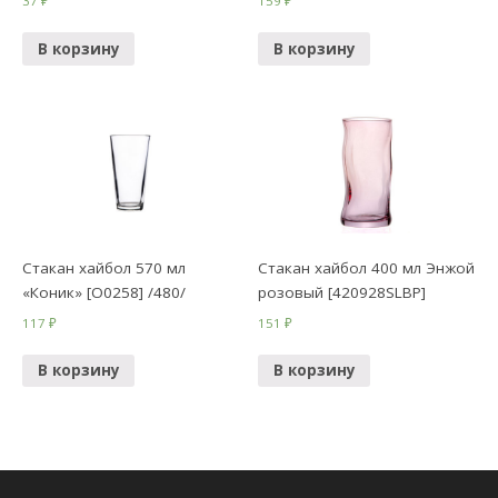
37
₽
159
₽
В корзину
В корзину
Стакан хайбол 570 мл
Стакан хайбол 400 мл Энжой
«Коник» [O0258] /480/
розовый [420928SLBP]
117
₽
151
₽
В корзину
В корзину