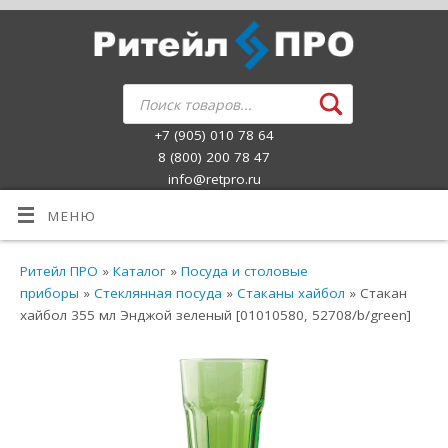
+7 (905) 010 78 64
8 (800) 200 78 47
info@retpro.ru
МЕНЮ
Ритейл ПРО
»
Каталог
»
Посуда и столовые
приборы
»
Стеклянная посуда
»
Стаканы хайбол
» Стакан
хайбол 355 мл Энджой зеленый [01010580, 52708/b/green]