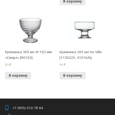
В корзину
Креманка 300 мл d=102 мм
Креманка 265 мл Ice Ville
«Свирл» [N5102]
[1130225, 41016/b]
83
₽
94
₽
В корзину
В корзину
+7 (905) 010 78 64