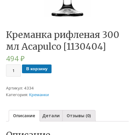
Креманка рифленая 300
мл Acapulco [1130404]
494
₽
В корзину
Артикул:
4334
Категория:
Креманки
Описание
Детали
Отзывы (0)