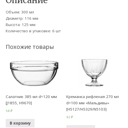
Описание
Объем: 300 мл
Диаметр: 116 мм
Высота: 125 мм
Количество в упаковке: 6 шт
Похожие товары
Салатник 385 мл d=120 мм
Креманка рифленая 270 мл
[J1855, H9670]
d=100 мм «Мальдивы»
[H5127/H5329/N5103]
58
₽
92
₽
В корзину