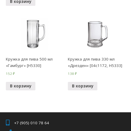
В корзину
Кружка для пива 500 мл
Кружка для пива 330 мл
«Гамбург» [H5330]
«Дрезден» [04с1172, H5333]
152
₽
138
₽
В корзину
В корзину
+7 (905) 010 78 64