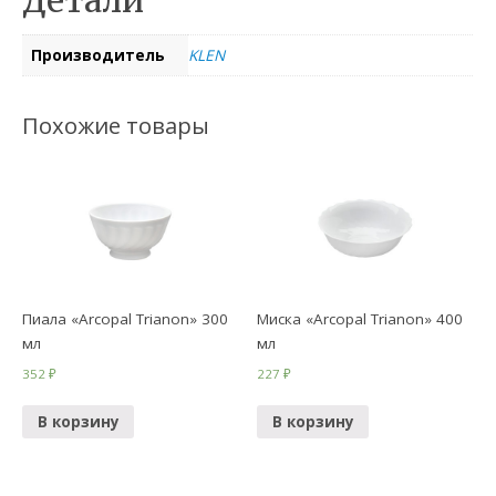
Детали
Производитель
KLEN
Похожие товары
Пиала «Arcopal Trianon» 300
Миска «Arcopal Trianon» 400
мл
мл
352
₽
227
₽
В корзину
В корзину