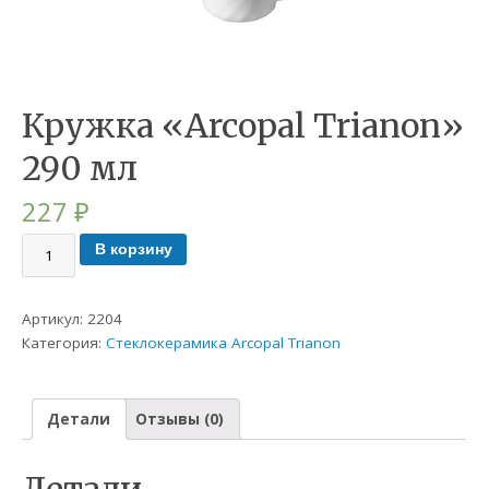
Кружка «Arcopal Trianon»
290 мл
227
₽
В корзину
Артикул:
2204
Категория:
Стеклокерамика Arcopal Trianon
Детали
Отзывы (0)