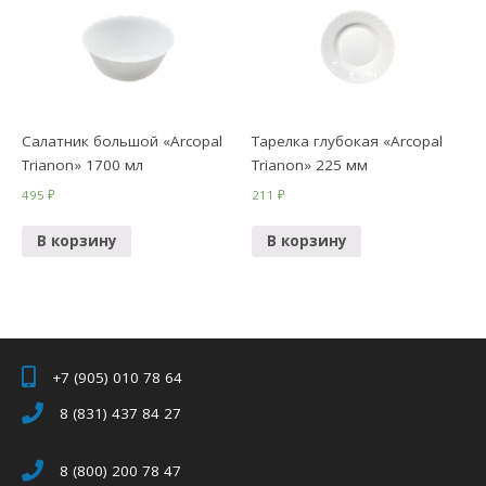
Салатник большой «Arcopal
Тарелка глубокая «Arcopal
Trianon» 1700 мл
Trianon» 225 мм
495
₽
211
₽
В корзину
В корзину
+7 (905) 010 78 64
8 (831) 437 84 27
8 (800) 200 78 47