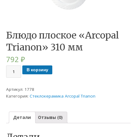
Блюдо плоское «Arcopal
Trianon» 310 мм
792
₽
В корзину
Артикул:
1778
Категория:
Стеклокерамика Arcopal Trianon
Детали
Отзывы (0)