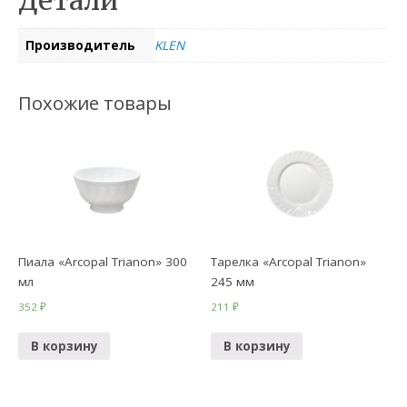
Детали
Производитель
KLEN
Похожие товары
Пиала «Arcopal Trianon» 300
Тарелка «Arcopal Trianon»
мл
245 мм
352
₽
211
₽
В корзину
В корзину