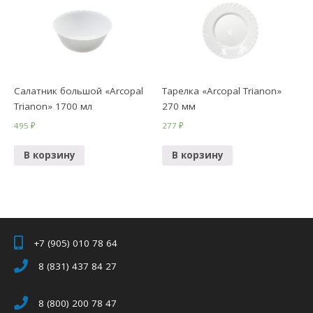
Салатник большой «Arcopal
Тарелка «Arcopal Trianon»
Trianon» 1700 мл
270 мм
495
₽
277
₽
В корзину
В корзину
+7 (905) 010 78 64
8 (831) 437 84 27
8 (800) 200 78 47