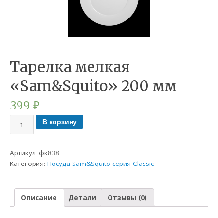
Тарелка мелкая
«Sam&Squito» 200 мм
399
₽
В корзину
Артикул:
фк838
Категория:
Посуда Sam&Squito серия Classic
Описание
Детали
Отзывы (0)