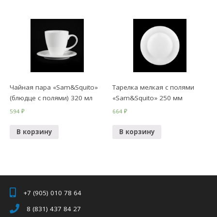
Чайная пара «Sam&Squito»
Тарелка мелкая с полями
(блюдце с полями) 320 мл
«Sam&Squito» 250 мм
594
₽
664
₽
В корзину
В корзину
+7 (905) 010 78 64
8 (831) 437 84 27