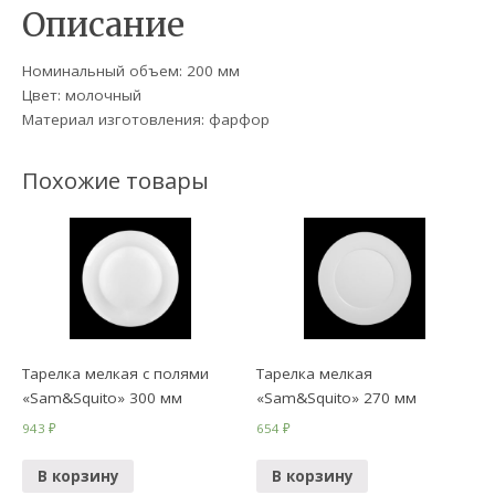
Описание
Номинальный объем: 200 мм
Цвет: молочный
Материал изготовления: фарфор
Похожие товары
Тарелка мелкая с полями
Тарелка мелкая
«Sam&Squito» 300 мм
«Sam&Squito» 270 мм
943
₽
654
₽
В корзину
В корзину