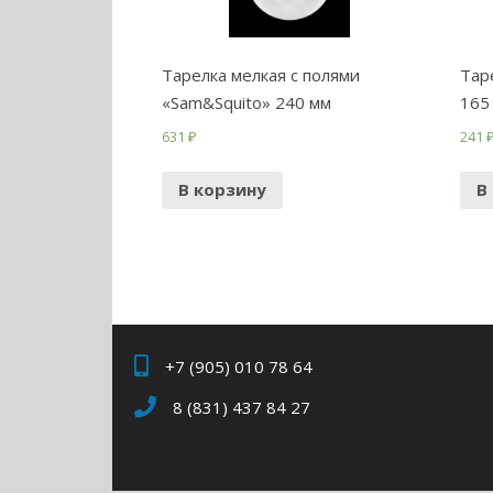
Тарелка мелкая с полями
Тар
«Sam&Squito» 240 мм
165
631
₽
241
В корзину
В
+7 (905) 010 78 64
8 (831) 437 84 27