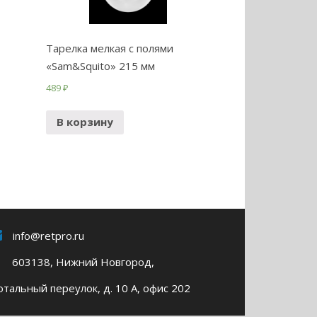
Тарелка мелкая с полями
«Sam&Squito» 215 мм
489
₽
В корзину
info@retpro.ru
603138, Нижний Новгород,
тальный переулок, д. 10 А, офис 202