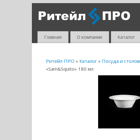
Главная
О компании
Каталог
Ритейл ПРО
»
Каталог
»
Посуда и столо
«Sam&Squito» 180 мл