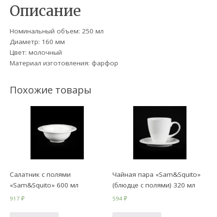
Описание
Номинальный объем: 250 мл
Диаметр: 160 мм
Цвет: молочный
Материал изготовления: фарфор
Похожие товары
Салатник с полями
Чайная пара «Sam&Squito»
«Sam&Squito» 600 мл
(блюдце с полями) 320 мл
917
₽
594
₽