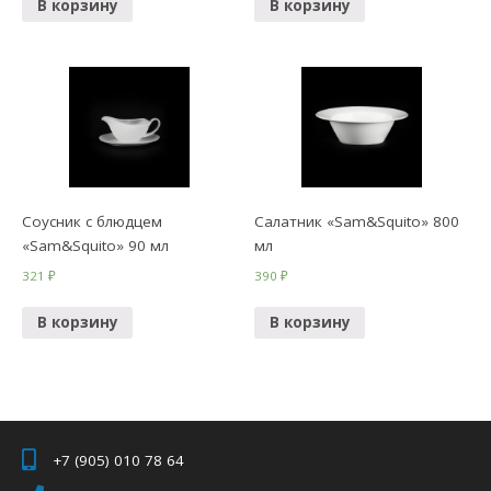
В корзину
В корзину
Соусник с блюдцем
Салатник «Sam&Squito» 800
«Sam&Squito» 90 мл
мл
321
₽
390
₽
В корзину
В корзину
+7 (905) 010 78 64