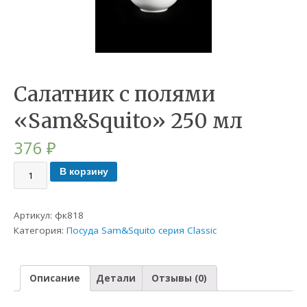
Салатник с полями
«Sam&Squito» 250 мл
376
₽
В корзину
Артикул:
фк818
Категория:
Посуда Sam&Squito серия Classic
Описание
Детали
Отзывы (0)