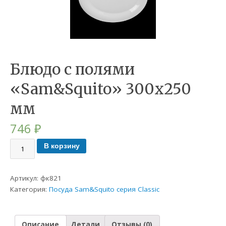
Блюдо с полями
«Sam&Squito» 300х250
мм
746
₽
В корзину
Артикул:
фк821
Категория:
Посуда Sam&Squito серия Classic
Описание
Детали
Отзывы (0)