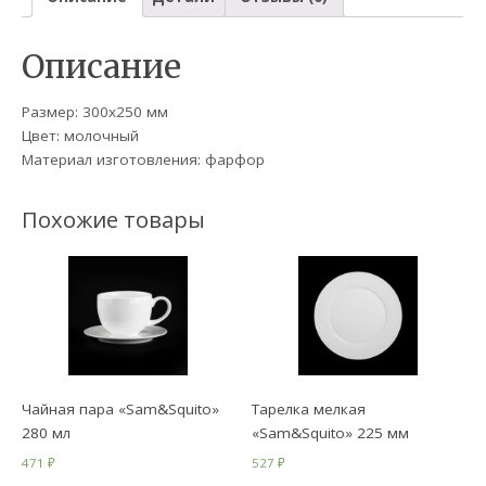
Описание
Размер: 300х250 мм
Цвет: молочный
Материал изготовления: фарфор
Похожие товары
Чайная пара «Sam&Squito»
Тарелка мелкая
280 мл
«Sam&Squito» 225 мм
471
₽
527
₽