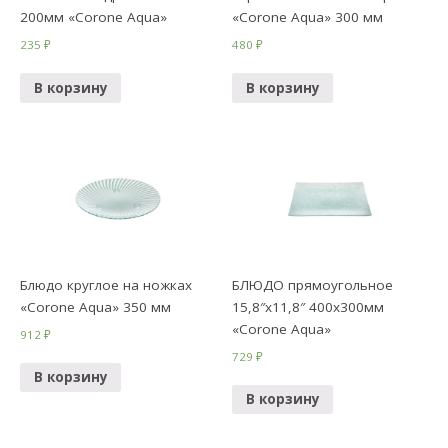
200мм «Corone Aqua»
«Corone Aqua» 300 мм
235
₽
480
₽
В корзину
В корзину
Блюдо круглое на ножках
БЛЮДО прямоугольное
«Corone Aqua» 350 мм
15,8″х11,8″ 400х300мм
«Corone Aqua»
912
₽
729
₽
В корзину
В корзину