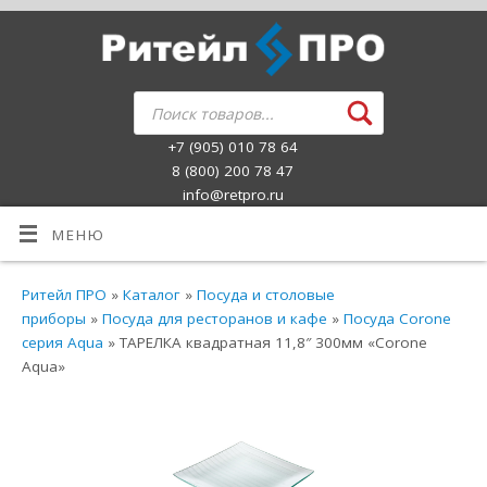
+7 (905) 010 78 64
8 (800) 200 78 47
info@retpro.ru
МЕНЮ
Ритейл ПРО
»
Каталог
»
Посуда и столовые
приборы
»
Посуда для ресторанов и кафе
»
Посуда Corone
серия Aqua
» ТАРЕЛКА квадратная 11,8″ 300мм «Corone
Aqua»