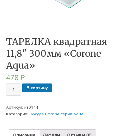
ТАРЕЛКА квадратная
11,8″ 300мм «Corone
Aqua»
478
₽
В корзину
Артикул:
кт0144
Категория:
Посуда Corone серия Aqua
Описание
Детали
Отзывы (0)