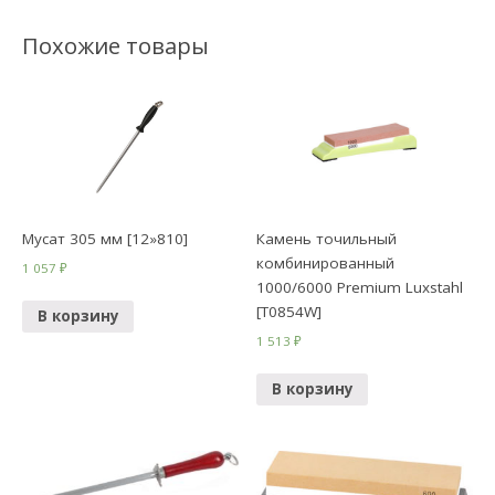
Похожие товары
Мусат 305 мм [12»810]
Камень точильный
комбинированный
1 057
₽
1000/6000 Premium Luxstahl
[T0854W]
В корзину
1 513
₽
В корзину