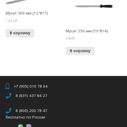
Мусат 300 мм [12″817]
1 617
₽
Мусат 250 мм [10″814]
В корзину
790
₽
В корзину
+7 (905) 010 78 64
8 (831) 437 84 27
8 (800) 200 78 47
бесплатно по России