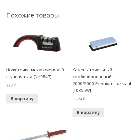
Похожие товары
Ножеточка механическая 3-
Камень точильный
ступенчатая [NH9847]
комбинированный
2000/5000 Premium Luxstahl
993
₽
[T0855W]
В корзину
3 524
₽
В корзину