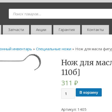
Запчасти
Акции
Гарантия
Контакты
онный инвентарь
»
Специальные ножи
» Нож для масла фигу
Нож для масл
110б]
311
₽
В корзину
Артикул:
1405