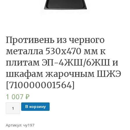
Противень из черного
металла 530х470 мм к
плитам ЭП-4ЖШ/6ЖШ и
шкафам жарочным ШЖЭ
[710000001564]
1 007
₽
В корзину
Артикул:
чу197