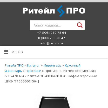
+7 (905) 010 78 64
8 (800) 200 78 47
info@retpro.ru
МЕНЮ
Ритейл ПРО
»
Каталог
»
Инвентарь
»
Кухонный
инвентарь
»
Противни
» Противень из черного металла
530х470 мм к плитам ЭП-4ЖШ/6ЖШ и шкафам жарочным
ШЖЭ [710000001564]