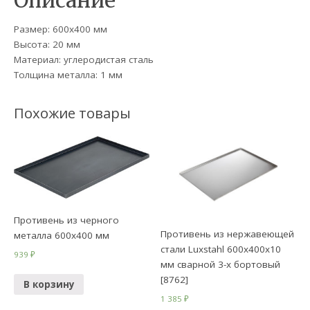
Описание
Размер: 600х400 мм
Высота: 20 мм
Материал: углеродистая сталь
Толщина металла: 1 мм
Похожие товары
Противень из черного
Противень из нержавеющей
металла 600х400 мм
стали Luxstahl 600х400х10
939
₽
мм сварной 3-х бортовый
[8762]
В корзину
1 385
₽