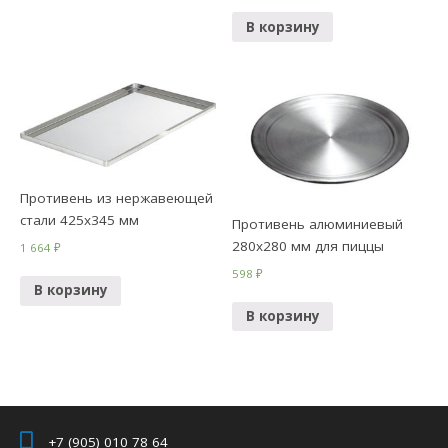
В корзину
Противень из нержавеющей
стали 425х345 мм
Противень алюминиевый
280х280 мм для пиццы
1 664
₽
598
₽
В корзину
В корзину
+7 (905) 010 78 64