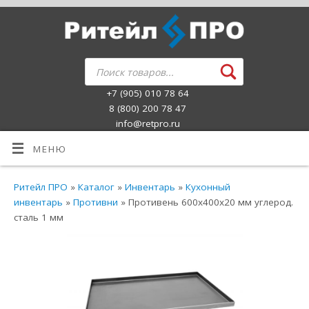
+7 (905) 010 78 64
8 (800) 200 78 47
info@retpro.ru
МЕНЮ
Ритейл ПРО
»
Каталог
»
Инвентарь
»
Кухонный
инвентарь
»
Противни
» Противень 600х400х20 мм углерод.
сталь 1 мм