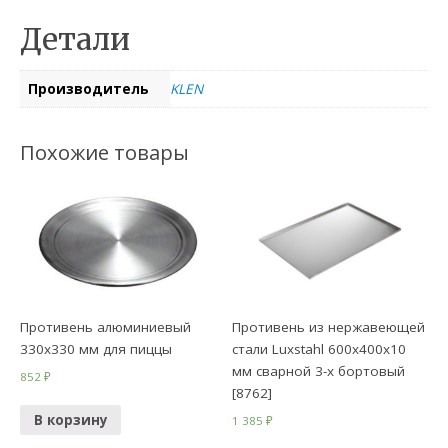
Детали
Производитель
KLEN
Похожие товары
Противень алюминиевый
Противень из нержавеющей
330х330 мм для пиццы
стали Luxstahl 600х400х10
мм сварной 3-х бортовый
852
₽
[8762]
В корзину
1 385
₽