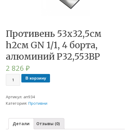
Противень 53х32,5см
h2см GN 1/1, 4 борта,
алюминий P32,553BP
2 826
₽
В корзину
Артикул:
ап934
Категория:
Противни
Детали
Отзывы (0)