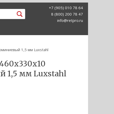
+7 (905) 010 78 64
8 (800) 200 78 47
info@retpro.ru
иниевый 1,5 мм Luxstahl
460х330х10
 1,5 мм Luxstahl