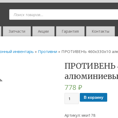
Запчасти
Акции
Гарантия
Контакты
онный инвентарь
»
Противни
» ПРОТИВЕНЬ 460х330х10 алюм
ПРОТИВЕНЬ 
алюминиевый
778
₽
В корзину
Артикул:
мки178