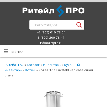
+7 (905) 010 78 64
8 (800) 200 78 47
info@retpro.ru
МЕНЮ
Ритейл ПРО
»
Каталог
»
Инвентарь
»
Кухонный
инвентарь
»
Котлы
» Котел 37 л Luxstahl нержавеющая
сталь