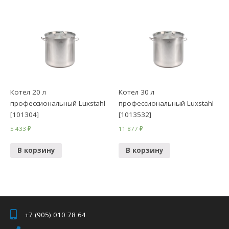
Котел 20 л
Котел 30 л
профессиональный Luxstahl
профессиональный Luxstahl
[101304]
[1013532]
5 433
₽
11 877
₽
В корзину
В корзину
+7 (905) 010 78 64