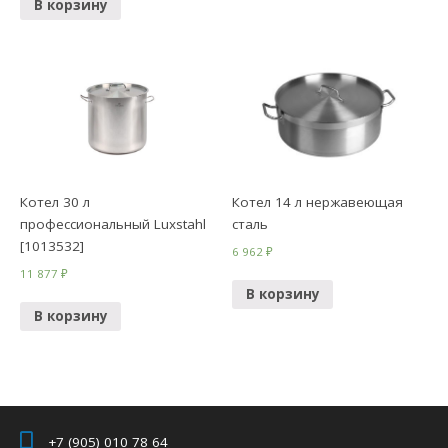
В корзину
Котел 30 л
Котел 14 л нержавеющая
профессиональный Luxstahl
сталь
[1013532]
6 962
₽
11 877
₽
В корзину
В корзину
+7 (905) 010 78 64