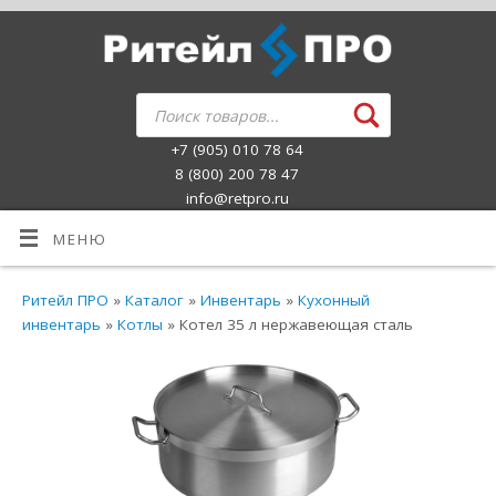
+7 (905) 010 78 64
8 (800) 200 78 47
info@retpro.ru
МЕНЮ
Ритейл ПРО
»
Каталог
»
Инвентарь
»
Кухонный
инвентарь
»
Котлы
» Котел 35 л нержавеющая сталь