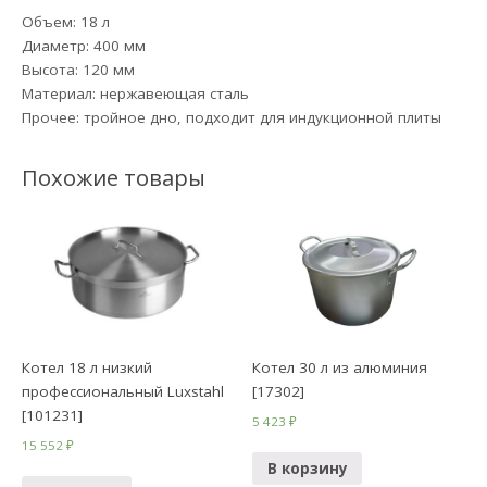
Объем: 18 л
Диаметр: 400 мм
Высота: 120 мм
Материал: нержавеющая сталь
Прочее: тройное дно, подходит для индукционной плиты
Похожие товары
Котел 18 л низкий
Котел 30 л из алюминия
профессиональный Luxstahl
[17302]
[101231]
5 423
₽
15 552
₽
В корзину