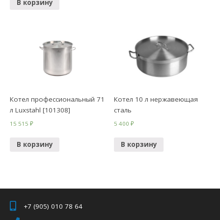
В корзину
Котел профессиональный 71
Котел 10 л нержавеющая
л Luxstahl [101308]
сталь
15 515
₽
5 400
₽
В корзину
В корзину
+7 (905) 010 78 64