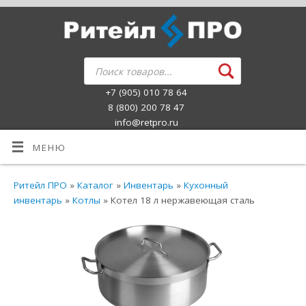
+7 (905) 010 78 64
8 (800) 200 78 47
info@retpro.ru
МЕНЮ
Ритейл ПРО
»
Каталог
»
Инвентарь
»
Кухонный
инвентарь
»
Котлы
» Котел 18 л нержавеющая сталь