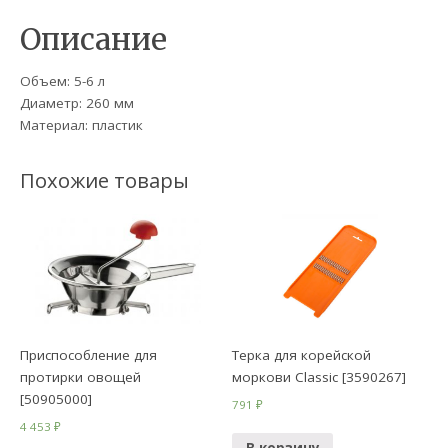
Описание
Объем: 5-6 л
Диаметр: 260 мм
Материал: пластик
Похожие товары
Приспособление для
Терка для корейской
протирки овощей
моркови Classic [3590267]
[50905000]
791
₽
4 453
₽
В корзину