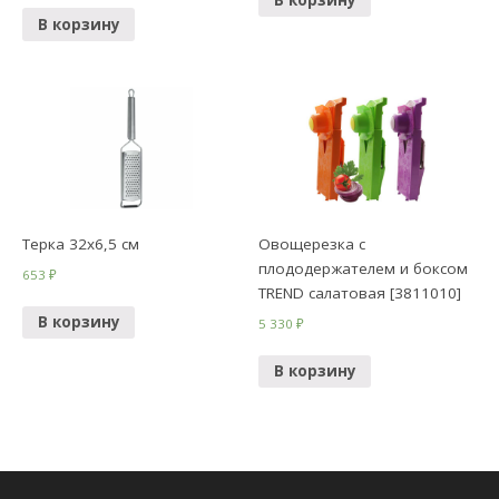
В корзину
Терка 32х6,5 см
Овощерезка с
плододержателем и боксом
653
₽
TREND салатовая [3811010]
В корзину
5 330
₽
В корзину