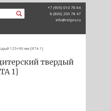
+7 (905) 010 78 64
8 (800) 200 78 47
info@retpro.ru
рдый 125×90 мм [RTA 1]
дитерский твердый
TA 1]