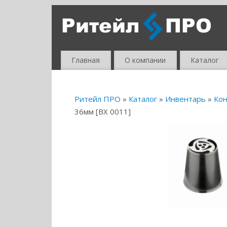
Главная
О компании
Каталог
Ритейл ПРО
»
Каталог
»
Инвентарь
»
Кон
36мм [BX 0011]