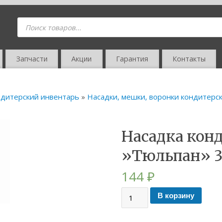
Запчасти
Акции
Гарантия
Контакты
дитерский инвентарь
»
Насадки, мешки, воронки кондитерс
Насадка кон
»Тюльпан» 3
144
₽
В корзину