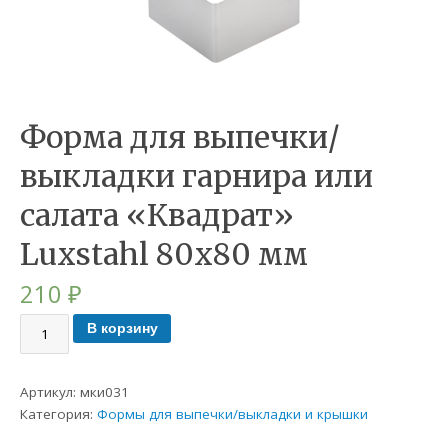
Форма для выпечки/
выкладки гарнира или
салата «Квадрат»
Luxstahl 80х80 мм
210
₽
В корзину
Артикул:
мки031
Категория:
Формы для выпечки/выкладки и крышки