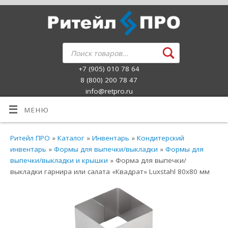
+7 (905) 010 78 64
8 (800) 200 78 47
info@retpro.ru
МЕНЮ
Ритейл ПРО
»
Каталог
»
Инвентарь
»
Кондитерский
инвентарь
»
Формы для выпечки/выкладки
»
Формы для
выпечки/выкладки и крышки
» Форма для выпечки/
выкладки гарнира или салата «Квадрат» Luxstahl 80х80 мм