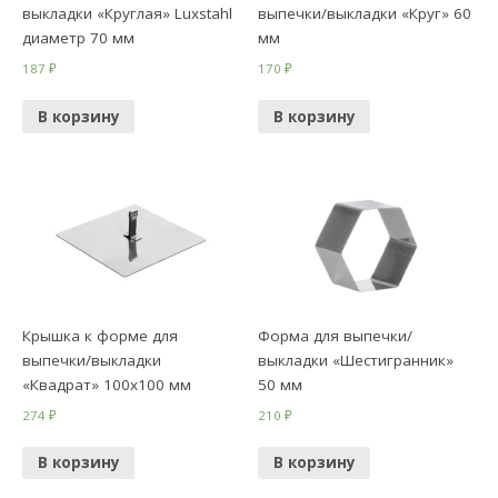
выкладки «Круглая» Luxstahl
выпечки/выкладки «Круг» 60
диаметр 70 мм
мм
187
₽
170
₽
В корзину
В корзину
Крышка к форме для
Форма для выпечки/
выпечки/выкладки
выкладки «Шестигранник»
«Квадрат» 100х100 мм
50 мм
274
₽
210
₽
В корзину
В корзину