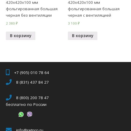
420х420х100 мм
420х420х100 мм
фольгированная большая
фольгированная большая
черная без вентиляции
черная с вентиляцией
2 380
₽
3 100
₽
В корзину
В корзину
+7 (905) 010 78 64
8 (831) 437 84 27
8 (800) 200 78 47
бесплатно по России
info@retpro.ru