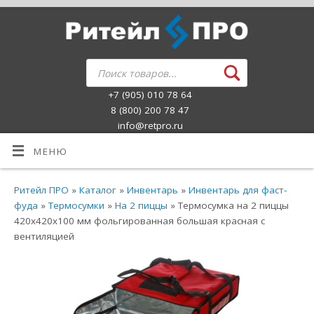
+7 (905) 010 78 64
8 (800) 200 78 47
info@retpro.ru
МЕНЮ
Ритейл ПРО
»
Каталог
»
Инвентарь
»
Инвентарь для фаст-
фуда
»
Термосумки
»
На 2 пиццы
» Термосумка на 2 пиццы
420х420х100 мм фольгированная большая красная с
вентиляцией