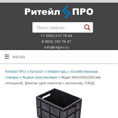
+7 (905) 010 78 64
8 (800) 200 78 47
info@retpro.ru
МЕНЮ
Ритейл ПРО
»
Каталог
»
Инвентарь
»
Хозяйственные
товары
»
Ящики пластиковые
» Ящик 400х300х260 мм
сплошной, финпак (для пакетов с молоком), ПЭНД