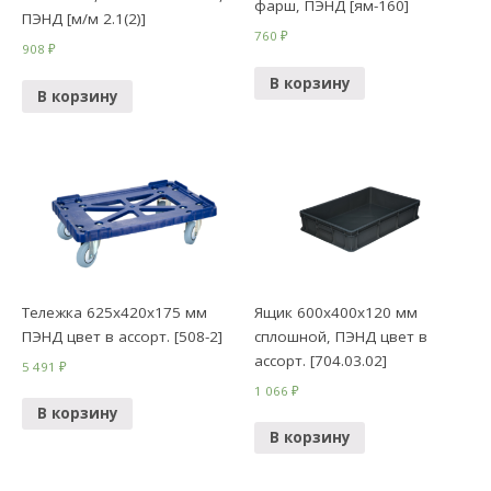
фарш, ПЭНД [ям-160]
ПЭНД [м/м 2.1(2)]
760
₽
908
₽
В корзину
В корзину
Тележка 625х420х175 мм
Ящик 600х400х120 мм
ПЭНД цвет в ассорт. [508-2]
сплошной, ПЭНД цвет в
ассорт. [704.03.02]
5 491
₽
1 066
₽
В корзину
В корзину