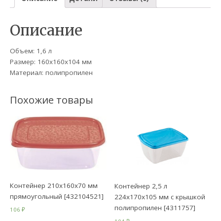
Описание
Объем: 1,6 л
Размер: 160х160х104 мм
Материал: полипропилен
Похожие товары
Контейнер 210х160х70 мм
Контейнер 2,5 л
прямоугольный [432104521]
224х170х105 мм с крышкой
полипропилен [4311757]
106
₽