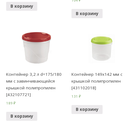
104
₽
В корзину
В корзину
Контейнер 3,2 л d=175/180
Контейнер 149х142 мм с
мм с завинчивающейся
крышкой полипропилен
крышкой полипропилен
[431102018]
[432107721]
131
₽
189
₽
В корзину
В корзину