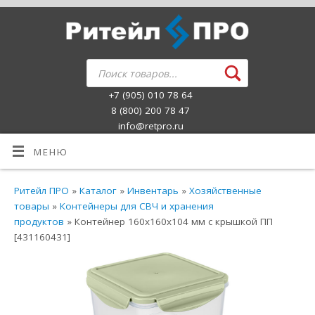
+7 (905) 010 78 64
8 (800) 200 78 47
info@retpro.ru
МЕНЮ
Ритейл ПРО
»
Каталог
»
Инвентарь
»
Хозяйственные
товары
»
Контейнеры для СВЧ и хранения
продуктов
» Контейнер 160х160х104 мм с крышкой ПП
[431160431]