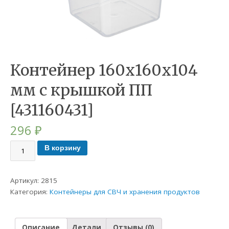
Контейнер 160х160х104
мм с крышкой ПП
[431160431]
296
₽
В корзину
Артикул:
2815
Категория:
Контейнеры для СВЧ и хранения продуктов
Описание
Детали
Отзывы (0)