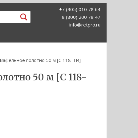
+7 (905) 010 78 64
8 (800) 200 78 47
info@retpro.ru
Вафельное полотно 50 м [С 118-ТИ]
лотно 50 м [С 118-