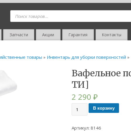
Запчасти
Акции
Гарантия
Контакты
яйственные товары
»
Инвентарь для уборки поверхностей
» 
Вафельное по
ТИ]
2 290
₽
В корзину
Артикул:
8146