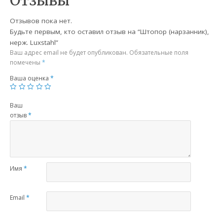
Отзывы
Отзывов пока нет.
Будьте первым, кто оставил отзыв на “Штопор (нарзанник),
нерж. Luxstahl”
Ваш адрес email не будет опубликован.
Обязательные поля
помечены
*
Ваша оценка
*
Ваш
отзыв
*
Имя
*
Email
*