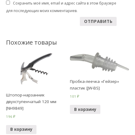
Сохранить моё имя, email и адрес сайта в этом браузере
для последующих моих комментариев.
Похожие товары
Пробка-леечка «Гейзер»
пластик [JW-BS]
Штопор-нарзанник
101
₽
двухступенчатый 120 мм
[NH9849]
В корзину
196
₽
В корзину