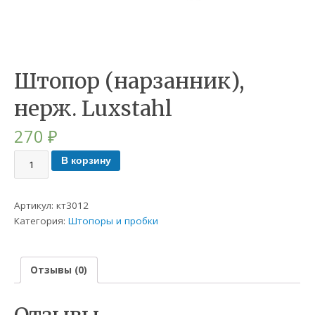
Штопор (нарзанник),
нерж. Luxstahl
270
₽
В корзину
Артикул:
кт3012
Категория:
Штопоры и пробки
Отзывы (0)