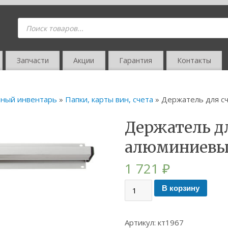
Запчасти
Акции
Гарантия
Контакты
ный инвентарь
»
Папки, карты вин, счета
» Держатель для с
Держатель д
алюминиевый
1 721
₽
В корзину
Артикул:
кт1967