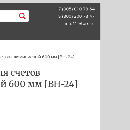
+7 (905) 010 78 64
8 (800) 200 78 47
info@retpro.ru
четов алюминиевый 600 мм [BH-24]
ля счетов
 600 мм [BH-24]