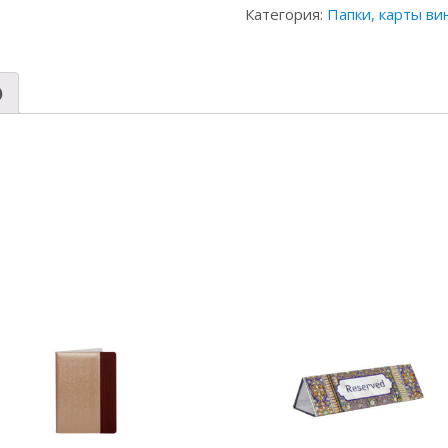
Категория:
Папки, карты вин
)