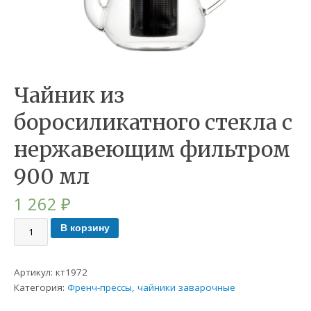
Чайник из
боросиликатного стекла с
нержавеющим фильтром
900 мл
1 262
₽
В корзину
Артикул:
кт1972
Категория:
Френч-прессы, чайники заварочные