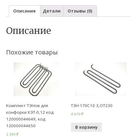
Описание
Детали
Отзывы (0)
Описание
Похожие товары
Комплект ТЭНов для
ТЭН-170С10 3,ОТ230
конфорки КЭТ-0,12 код
4 670
₽
120000044649, код
120000044650
В корзину
2 200
₽