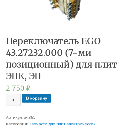
Переключатель EGO
43.27232.000 (7-ми
позиционный) для плит
ЭПК, ЭП
2 750
₽
В корзину
Артикул:
зч365
Категория:
Запчасти для плит электрических