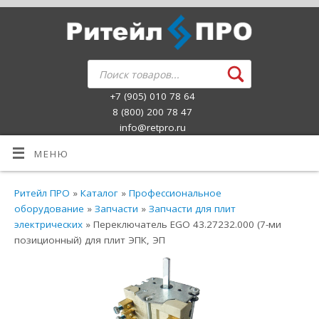
+7 (905) 010 78 64
8 (800) 200 78 47
info@retpro.ru
МЕНЮ
Ритейл ПРО
»
Каталог
»
Профессиональное
оборудование
»
Запчасти
»
Запчасти для плит
электрических
» Переключатель EGO 43.27232.000 (7-ми
позиционный) для плит ЭПК, ЭП