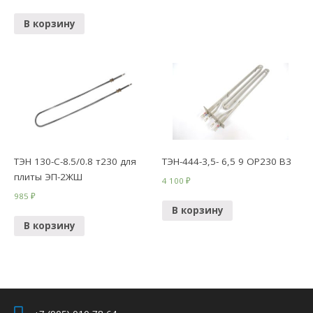
В корзину
ТЭН 130-С-8.5/0.8 т230 для
ТЭН-444-3,5- 6,5 9 ОР230 В3
плиты ЭП-2ЖШ
4 100
₽
985
₽
В корзину
В корзину