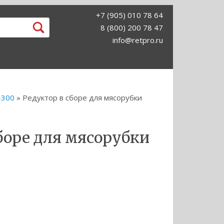
+7 (905) 010 78 64
8 (800) 200 78 47
info@retpro.ru
-300
» Редуктор в сборе для мясорубки
боре для мясорубки