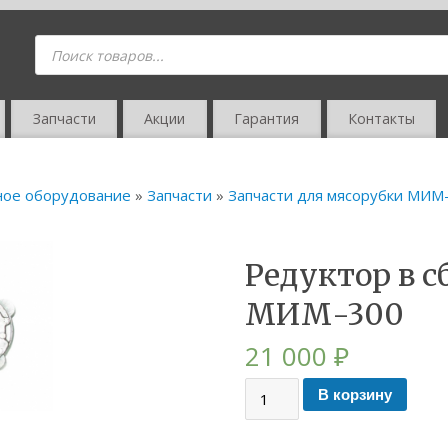
Запчасти
Акции
Гарантия
Контакты
ное оборудование
»
Запчасти
»
Запчасти для мясорубки МИМ
Редуктор в с
МИМ-300
21 000
₽
В корзину