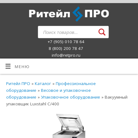
+7 (905) 010 78 64
8 (800) 200 78 47
info@retpro.ru
МЕНЮ
Ритейл ПРО
»
Каталог
»
Профессиональное
оборудование
»
Весовое и упаковочное
оборудование
»
Упаковочное оборудование
» Вакуумный
упаковщик Luxstahl C/400