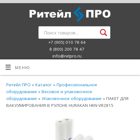
+7 (905) 010 78 64
8 (800) 200 78 47
info@retpro.ru
МЕНЮ
Ритейл ПРО
»
Каталог
»
Профессиональное
оборудование
»
Весовое и упаковочное
оборудование
»
Упаковочное оборудование
» ПАКЕТ ДЛЯ
ВАКУУМИРОВАНИЯ В РУЛОНЕ HURAKAN HKN-VR2815