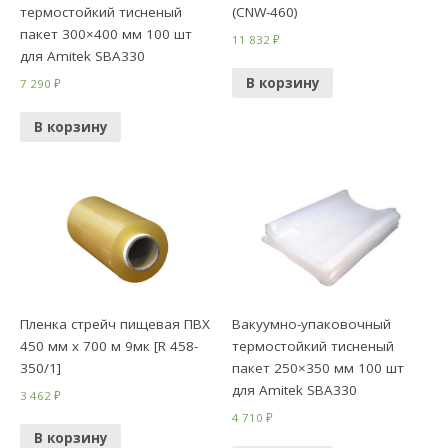
термостойкий тисненый
(CNW-460)
пакет 300×400 мм 100 шт
11 832
₽
для Amitek SBA330
В корзину
7 290
₽
В корзину
Пленка стрейч пищевая ПВХ
Вакуумно-упаковочный
450 мм х 700 м 9мк [R 458-
термостойкий тисненый
350/1]
пакет 250×350 мм 100 шт
для Amitek SBA330
3 462
₽
4 710
₽
В корзину