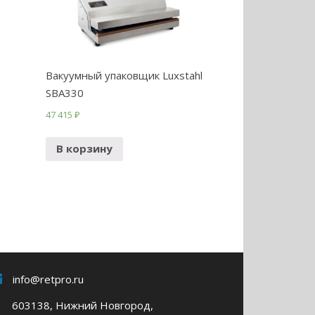
Вакуумный упаковщик Luxstahl
SBA330
47 415
₽
В корзину
info@retpro.ru
603138, Нижний Новгород,