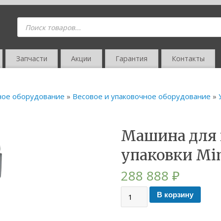
Запчасти
Акции
Гарантия
Контакты
ное оборудование
»
Весовое и упаковочное оборудование
»
Машина для
упаковки Mi
288 888
₽
В корзину