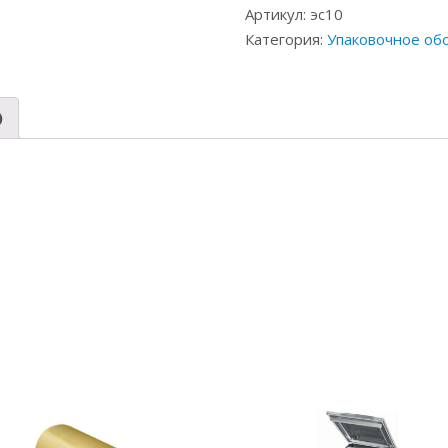
Артикул:
эс10
Категория:
Упаковочное об
)