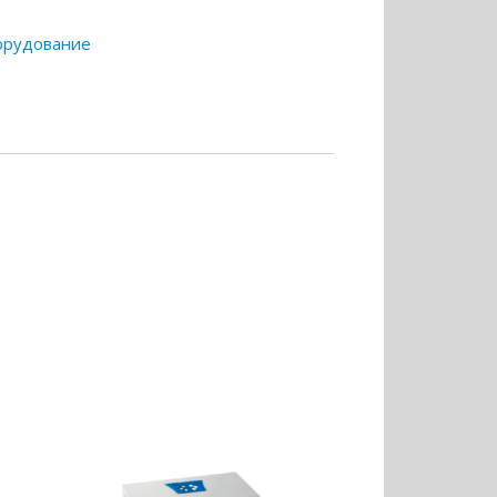
орудование