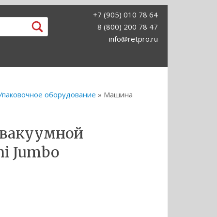
+7 (905) 010 78 64
8 (800) 200 78 47
info@retpro.ru
Упаковочное оборудование
» Машина
 вакуумной
ni Jumbo