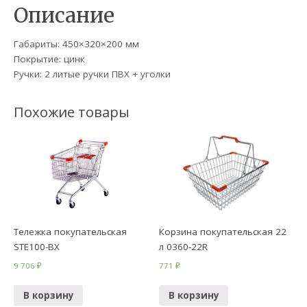
Описание
Габариты: 450×320×200 мм
Покрытие: цинк
Ручки: 2 литые ручки ПВХ + уголки
Похожие товары
Тележка покупательская
Корзина покупательская 22
STE100-BX
л 0360-22R
9 706
₽
771
₽
В корзину
В корзину