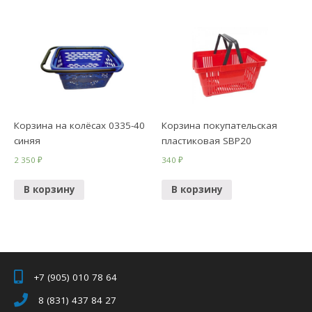
Корзина на колёсах 0335-40
Корзина покупательская
синяя
пластиковая SBP20
2 350
₽
340
₽
В корзину
В корзину
+7 (905) 010 78 64
8 (831) 437 84 27