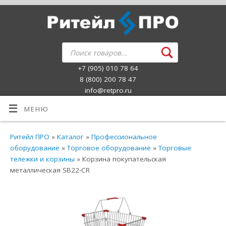
+7 (905) 010 78 64
8 (800) 200 78 47
info@retpro.ru
МЕНЮ
Ритейл ПРО
»
Каталог
»
Профессиональное
оборудование
»
Торговое оборудование
»
Торговые
тележки и корзины
» Корзина покупательская
металлическая SB22-CR