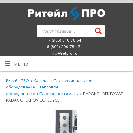
+7 (905) 010 78 64
8 (800) 200 78 47
info@retpro.ru
МЕНЮ
Ритейл ПРО
»
Каталог
»
Профессиональное
оборудование
»
Тепловое
оборудование
»
Пароконвектоматы
» ПАРОКОНВЕКТОМАТ
RADAX CHEKHOV CC16DYCL