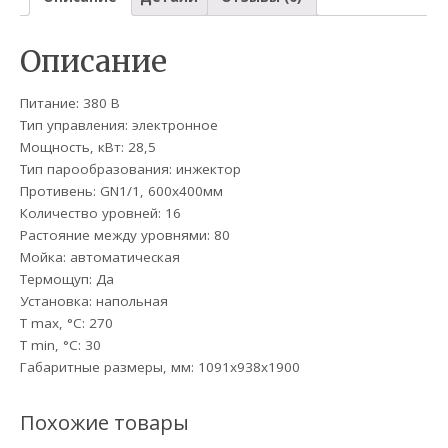
Описание
Питание: 380 В
Тип управления: электронное
Мощность, кВт: 28,5
Тип парообразования: инжектор
Противень: GN1/1, 600х400мм
Количество уровней: 16
Растояние между уровнями: 80
Мойка: автоматическая
Термощуп: Да
Установка: напольная
T max, °C: 270
T min, °С: 30
Габаритные размеры, мм: 1091х938х1900
Похожие товары