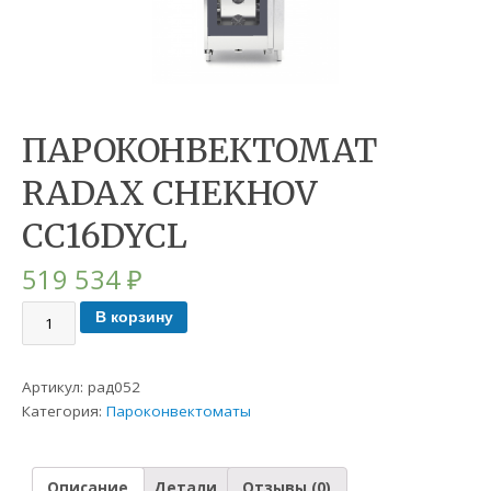
ПАРОКОНВЕКТОМАТ
RADAX CHEKHOV
CC16DYCL
519 534
₽
В корзину
Артикул:
рад052
Категория:
Пароконвектоматы
Описание
Детали
Отзывы (0)