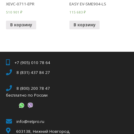
XEVC-0711-EPR
EASY EV-SME904-LS
510 901
₽
115 683
₽
В корзину
В корзину
+7 (905) 010 78 64
8 (831) 437 84 27
8 (800) 200 78 47
бесплатно по России
info@retpro.ru
603138, Нижний Новгород,